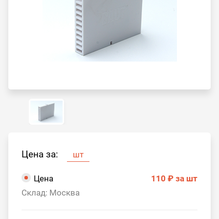
Цена за:
шт
Цена
110 ₽
за шт
Склад: Москва