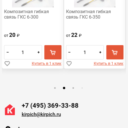
Композитная гибкая
Композитная гибкая
связь ГКС 6-300
связь ГКС 6-350
20
22
от
₽
от
₽
–
+
–
+
Купить в 1 клик
Купить в 1 клик
+7 (495) 369-33-88
kirpich@kirpich.ru