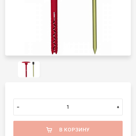
–
+
В КОРЗИНУ