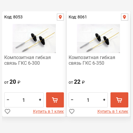
Код: 8053
Код: 8061
Композитная гибкая
Композитная гибкая
связь ГКС 6-300
связь ГКС 6-350
20
22
от
₽
от
₽
–
+
–
+
Купить в 1 клик
Купить в 1 клик