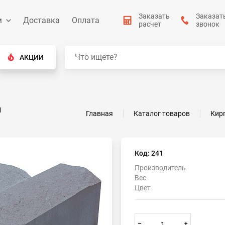
Заказать
Заказат
м
Доставка
Оплата
расчет
звонок
АКЦИИ
й
Главная
Каталог товаров
Кир
Код: 241
Производитель
Вес
Цвет
–
+