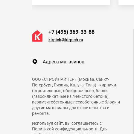
+7 (495) 369-33-88
kirpich@kirpich.ru
Адреса магазинов
ООО «СТРОЙЛАЙНЕР» (Москва, Санкт-
Петербург, Рязань, Калуга, Тула) - кирпичи
(строительные, облицовочные), блоки
(газосиликатные из ячеистого бетона),
керамзитобетонные,пескобетонные блоки и
другие материалы для строительства и
ремонта.
Используя сайт, вы соглашаетесь с
Политикой конфиденциальности
. Для