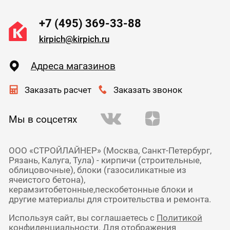
+7 (495) 369-33-88
kirpich@kirpich.ru
Адреса магазинов
Заказать расчет
Заказать звонок
Мы в соцсетях
ООО «СТРОЙЛАЙНЕР» (Москва, Санкт-Петербург,
Рязань, Калуга, Тула) - кирпичи (строительные,
облицовочные), блоки (газосиликатные из
ячеистого бетона),
керамзитобетонные,пескобетонные блоки и
другие материалы для строительства и ремонта.
Используя сайт, вы соглашаетесь с
Политикой
конфиденциальности
. Для отображения