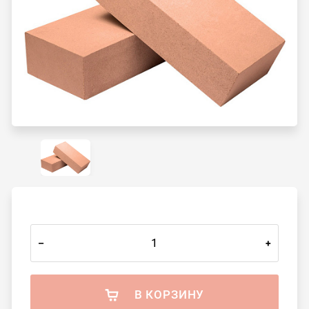
–
+
В КОРЗИНУ