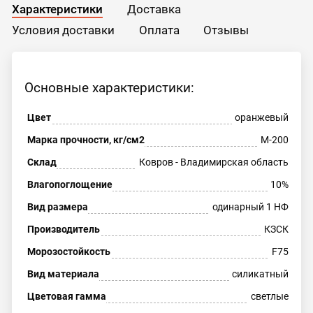
Характеристики
Доставка
Условия доставки
Оплата
Отзывы
Основные характеристики:
Цвет
оранжевый
Марка прочности, кг/см2
М-200
Склад
Ковров - Владимирская область
Влагопоглощение
10%
Вид размера
одинарный 1 НФ
Производитель
КЗСК
Морозостойкость
F75
Вид материала
силикатный
Цветовая гамма
светлые