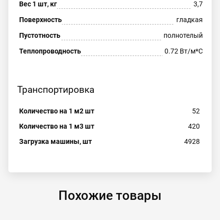
Вес 1 шт, кг
3,7
Поверхность
гладкая
Пустотность
полнотелый
Теплопроводность
0.72 Вт/м*С
Транспортировка
Количество на 1 м2 шт
52
Количество на 1 м3 шт
420
Загрузка машины, шт
4928
Похожие товары