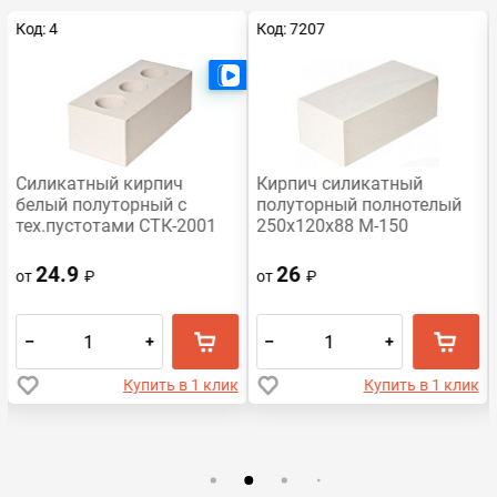
Код: 4
Код: 7207
Есть видео
Силикатный кирпич
Кирпич силикатный
белый полуторный с
полуторный полнотелый
тех.пустотами СТК-2001
250х120х88 М-150
СТК-2001
24.9
26
от
₽
от
₽
–
+
–
+
Купить в 1 клик
Купить в 1 клик