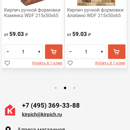
Кирпич ручной формовки
Кирпич ручной формовки
Каменка WDF 215x50x65
Алабино WDF 215x50x65
59.03
59.03
от
₽
от
₽
–
+
–
+
Купить в 1 клик
Купить в 1 клик
+7 (495) 369-33-88
kirpich@kirpich.ru
Адреса магазинов