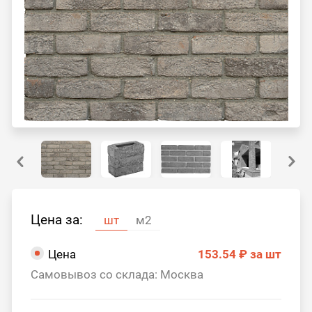
Цена за:
шт
м2
Цена
153.54 ₽
за шт
Самовывоз со склада: Москва