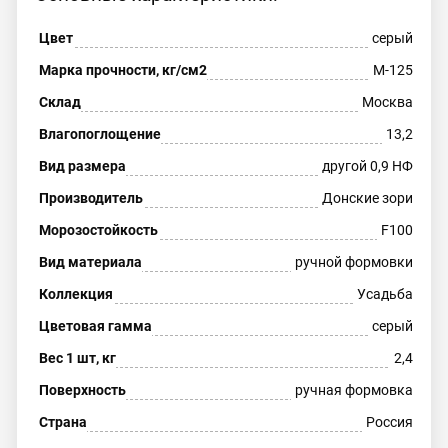
Цвет
серый
Марка прочности, кг/см2
М-125
Склад
Москва
Влагопоглощение
13,2
Вид размера
другой 0,9 НФ
Производитель
Донские зори
Морозостойкость
F100
Вид материала
ручной формовки
Коллекция
Усадьба
Цветовая гамма
серый
Вес 1 шт, кг
2,4
Поверхность
ручная формовка
Страна
Россия