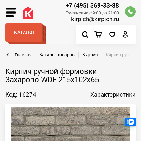
+7 (495) 369-33-88
Ежедневно с 9:00 до 21:00
kirpich@kirpich.ru
КАТАЛОГ
Главная
Каталог товаров
Кирпич
Кирпич ручной 
Кирпич ручной формовки
Захарово WDF 215x102x65
Код: 16274
Характеристики
Ест