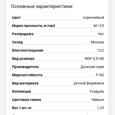
Основные характеристики:
Цвет
коричневый
Марка прочности, кг/см2
М-125
Распродажа
Нет
Склад
Москва
Влагопоглощение
13,2
Вид размера
WDF 0,5 НФ
Производитель
Донские зори
Морозостойкость
F100
Вид материала
ручной формовки
Коллекция
Усадьба
Цветовая гамма
темные
Вес 1 шт, кг
1,25