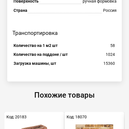
Поверхность
ручная формовка
Страна
Россия
Транспортировка
Количество на 1 м2 шт
58
Количество на поддоне / шт
1024
Загрузка машины, шт
15360
Похожие товары
Код: 20183
Код: 18070
К