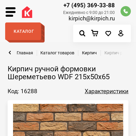
+7 (495) 369-33-88
Ежедневно с 9:00 до 21:00
kirpich@kirpich.ru
КАТАЛОГ
Главная
Каталог товаров
Кирпич
Кирпич ручной
Кирпич ручной формовки
Шереметьево WDF 215x50x65
Код: 16288
Характеристики