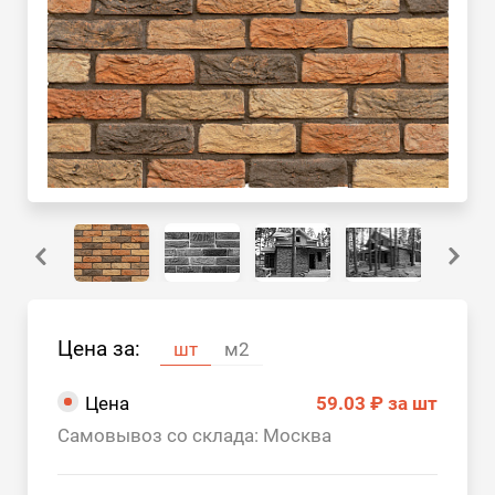
Цена за:
шт
м2
Цена
59.03 ₽
за шт
Самовывоз со склада: Москва