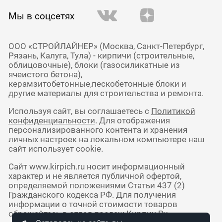
Мы в соцсетях
ООО «СТРОЙЛАЙНЕР» (Москва, Санкт-Петербург,
Рязань, Калуга, Тула) - кирпичи (строительные,
облицовочные), блоки (газосиликатные из
ячеистого бетона),
керамзитобетонные,пескобетонные блоки и
другие материалы для строительства и ремонта.
Используя сайт, вы соглашаетесь с
Политикой
конфиденциальности
. Для отображения
персонализированного контента и хранения
личных настроек на локальном компьютере наш
сайт использует cookie.
Сайт www.kirpich.ru носит информационный
характер и не является публичной офертой,
определяемой положениями Статьи 437 (2)
Гражданского кодекса РФ. Для получения
информации о точной стоимости товаров
обращайтесь в отдел продаж Кирпич Ру.