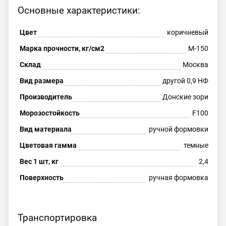
Основные характеристики:
Цвет
коричневый
Марка прочности, кг/см2
М-150
Склад
Москва
Вид размера
другой 0,9 НФ
Производитель
Донские зори
Морозостойкость
F100
Вид материала
ручной формовки
Цветовая гамма
темные
Вес 1 шт, кг
2,4
Поверхность
ручная формовка
Транспортировка