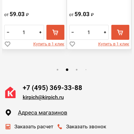
59.03
59.03
от
₽
от
₽
–
+
–
+
Купить в 1 клик
Купить в 1 клик
+7 (495) 369-33-88
kirpich@kirpich.ru
Адреса магазинов
Заказать расчет
Заказать звонок