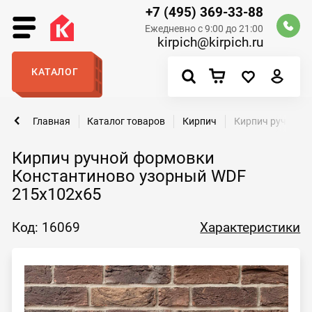
+7 (495) 369-33-88
Ежедневно с 9:00 до 21:00
kirpich@kirpich.ru
КАТАЛОГ
Главная
Каталог товаров
Кирпич
Кирпич ручной 
Кирпич ручной формовки
Константиново узорный WDF
215x102x65
Код: 16069
Характеристики