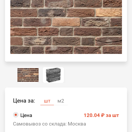
Цена за:
шт
м2
Цена
120.04 ₽
за шт
Самовывоз со склада: Москва