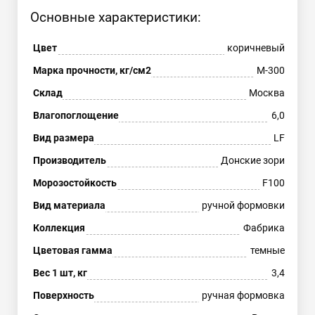
Основные характеристики:
Цвет
коричневый
Марка прочности, кг/см2
М-300
Склад
Москва
Влагопоглощение
6,0
Вид размера
LF
Производитель
Донские зори
Морозостойкость
F100
Вид материала
ручной формовки
Коллекция
Фабрика
Цветовая гамма
темные
Вес 1 шт, кг
3,4
Поверхность
ручная формовка