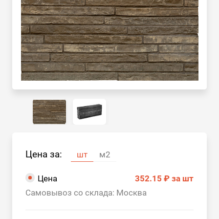
Цена за:
шт
м2
Цена
352.15 ₽
за шт
Самовывоз со склада: Москва