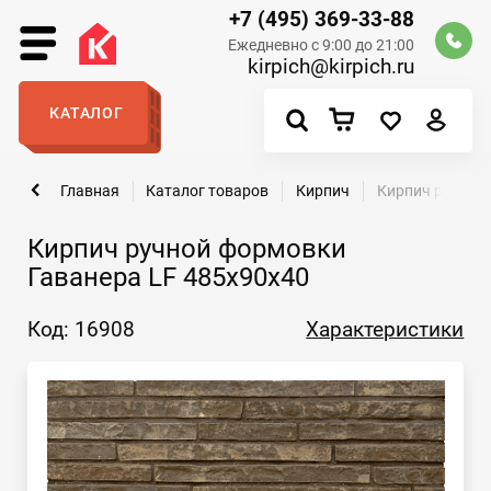
+7 (495) 369-33-88
Ежедневно с 9:00 до 21:00
kirpich@kirpich.ru
КАТАЛОГ
Главная
Каталог товаров
Кирпич
Кирпич ручной
Кирпич ручной формовки
Гаванера LF 485х90х40
Код: 16908
Характеристики