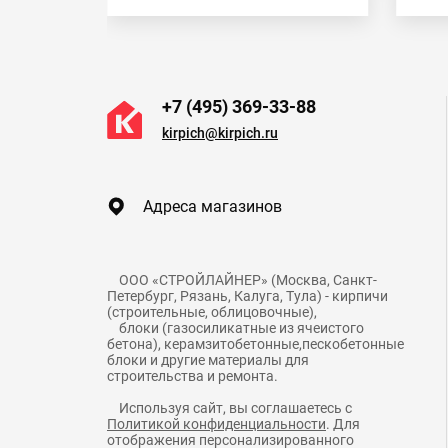
+7 (495) 369-33-88
kirpich@kirpich.ru
Адреса магазинов
    ООО «СТРОЙЛАЙНЕР» (Москва, Санкт-
Петербург, Рязань, Калуга, Тула) - кирпичи 
(строительные, облицовочные),

    блоки (газосиликатные из ячеистого 
бетона), керамзитобетонные,пескобетонные 
блоки и другие материалы для 
    Используя сайт, вы соглашаетесь с 
Политикой конфиденциальности
. Для 
отображения персонализированного
