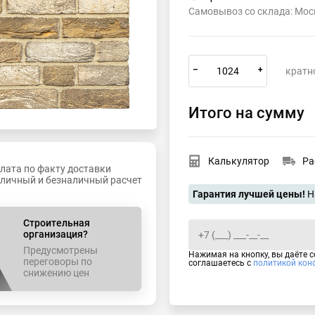
Самовывоз со склада: Мос
–
+
кратн
Итого на сумму
Калькулятор
Ра
лата по факту доставки
личный и безналичный расчет
Гарантия лучшей цены!
Н
Строительная
организация?
Предусмотрены
Нажимая на кнопку, вы даёте с
переговоры по
соглашаетесь с 
политикой кон
снижению цен