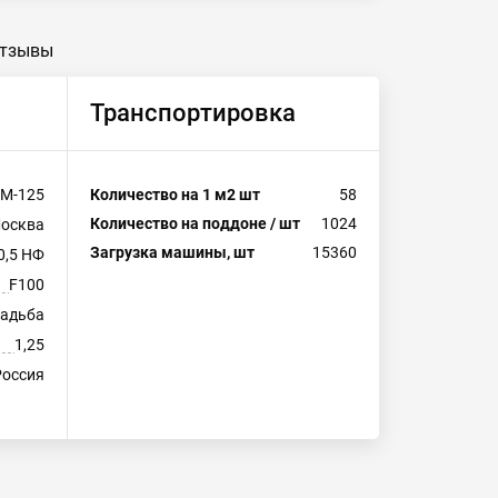
тзывы
Транспортировка
М-125
Количество на 1 м2 шт
58
Количество на поддоне / шт
1024
осква
Загрузка машины, шт
15360
0,5 НФ
F100
адьба
1,25
Россия