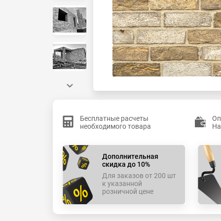
Бесплатные расчеты
Оп
необходимого товара
На
Дополнительная
скидка до 10%
Для заказов от 200 шт
к указанной
розничной цене