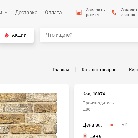
Заказать
Заказат
м
Доставка
Оплата
расчет
звонок
АКЦИИ
F
Главная
Каталог товаров
Кир
Код: 18074
Производитель
Цвет
Цена за:
шт
м2
Цена