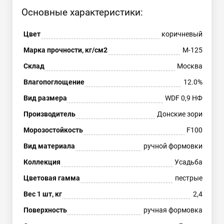
Основные характеристики:
Цвет
коричневый
Марка прочности, кг/см2
М-125
Склад
Москва
Влагопоглощение
12.0%
Вид размера
WDF 0,9 НФ
Производитель
Донские зори
Морозостойкость
F100
Вид материала
ручной формовки
Коллекция
Усадьба
Цветовая гамма
пестрые
Вес 1 шт, кг
2,4
Поверхность
ручная формовка