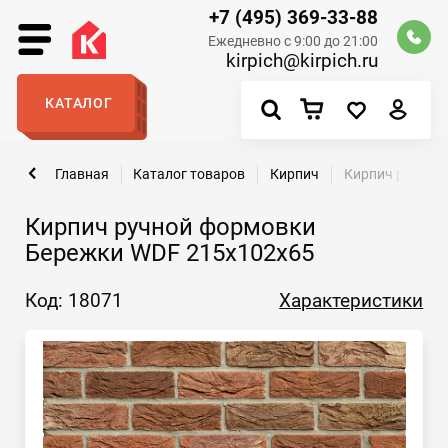
+7 (495) 369-33-88
Ежедневно с 9:00 до 21:00
kirpich@kirpich.ru
КАТАЛОГ
Главная
Каталог товаров
Кирпич
Кирпич ручной
Кирпич ручной формовки
Бережки WDF 215x102x65
Код: 18071
Характеристики