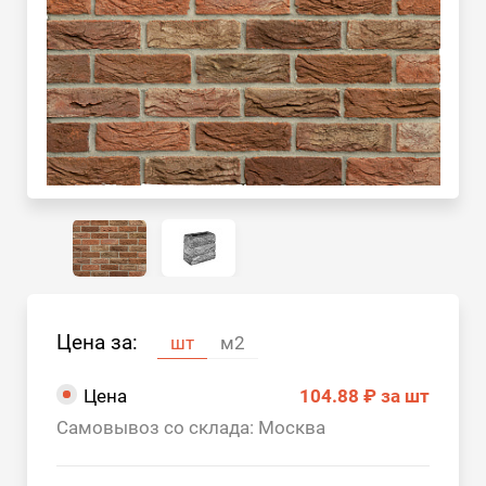
Цена за:
шт
м2
Цена
104.88 ₽
за шт
Самовывоз со склада: Москва