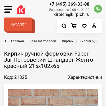
+7 (495) 369-33-88
Ежедневно с 9:00 до 21:00
kirpich@kirpich.ru
КАТАЛОГ
Главная
Каталог товаров
Кирпич
Кирпич ручной 
Кирпич ручной формовки Faber
Jar Петровский Штандарт Желто-
красный 215х102х65
Код: 21825
Характеристики