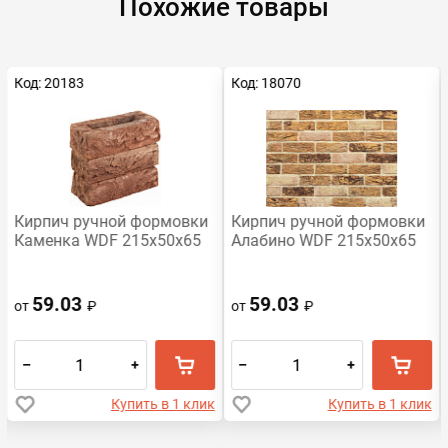
Похожие товары
Код: 20183
Код: 18070
Кирпич ручной формовки
Кирпич ручной формовки
Каменка WDF 215x50x65
Алабино WDF 215x50x65
59.03
59.03
от
₽
от
₽
–
+
–
+
Купить в 1 клик
Купить в 1 клик