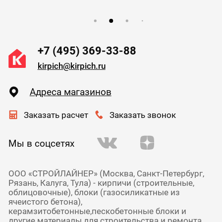
+7 (495) 369-33-88
kirpich@kirpich.ru
Адреса магазинов
Заказать расчет
Заказать звонок
Мы в соцсетях
ООО «СТРОЙЛАЙНЕР» (Москва, Санкт-Петербург,
Рязань, Калуга, Тула) - кирпичи (строительные,
облицовочные), блоки (газосиликатные из
ячеистого бетона),
керамзитобетонные,пескобетонные блоки и
другие материалы для строительства и ремонта.