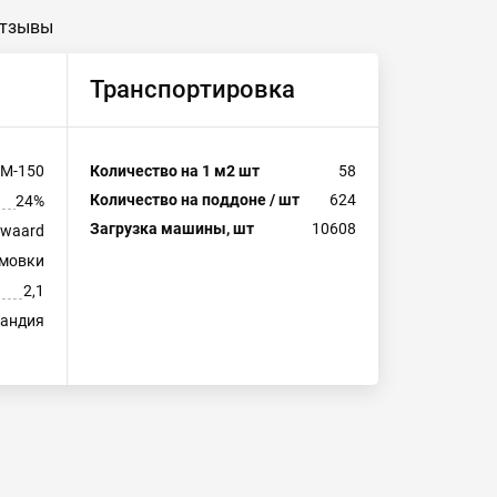
тзывы
Транспортировка
М-150
Количество на 1 м2 шт
58
Количество на поддоне / шт
624
24%
Загрузка машины, шт
10608
swaard
рмовки
2,1
ландия