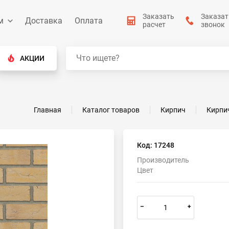
Заказать
Заказат
м
Доставка
Оплата
расчет
звонок
АКЦИИ
Главная
Каталог товаров
Кирпич
Кирпи
Код: 17248
Производитель
Цвет
–
+