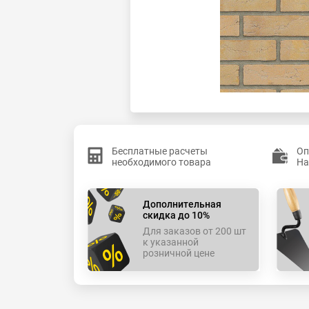
Бесплатные расчеты
Оп
необходимого товара
На
Дополнительная
скидка до 10%
Для заказов от 200 шт
к указанной
розничной цене