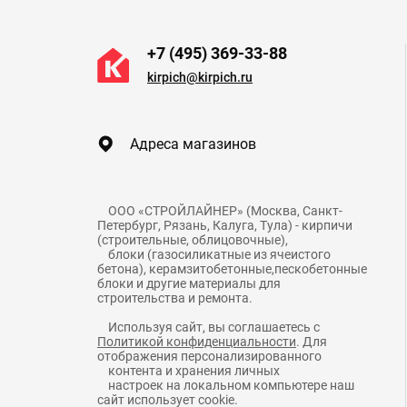
+7 (495) 369-33-88
kirpich@kirpich.ru
Адреса магазинов
    ООО «СТРОЙЛАЙНЕР» (Москва, Санкт-
Петербург, Рязань, Калуга, Тула) - кирпичи 
(строительные, облицовочные),

    блоки (газосиликатные из ячеистого 
бетона), керамзитобетонные,пескобетонные 
блоки и другие материалы для 
    Используя сайт, вы соглашаетесь с 
Политикой конфиденциальности
. Для 
отображения персонализированного

    контента и хранения личных

    настроек на локальном компьютере наш 