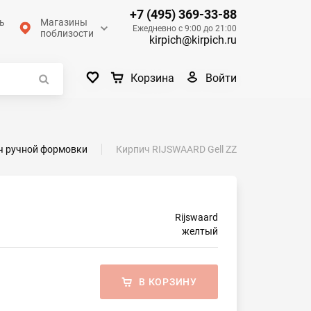
+7 (495) 369-33-88
ь
Магазины
Ежедневно с 9:00 до 21:00
поблизости
kirpich@kirpich.ru
Войти
Корзина
ч ручной формовки
Кирпич RIJSWAARD Gell ZZ
Rijswaard
желтый
В КОРЗИНУ