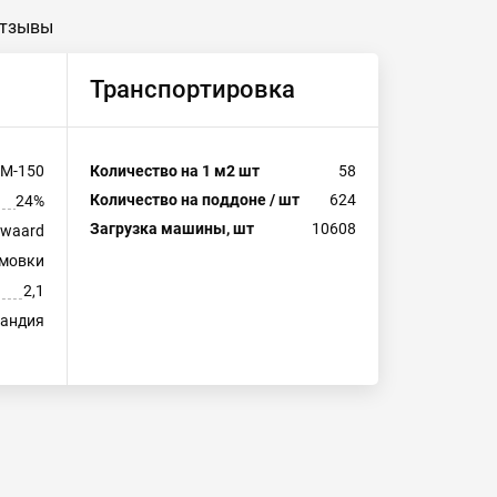
тзывы
Транспортировка
М-150
Количество на 1 м2 шт
58
Количество на поддоне / шт
624
24%
Загрузка машины, шт
10608
swaard
рмовки
2,1
ландия