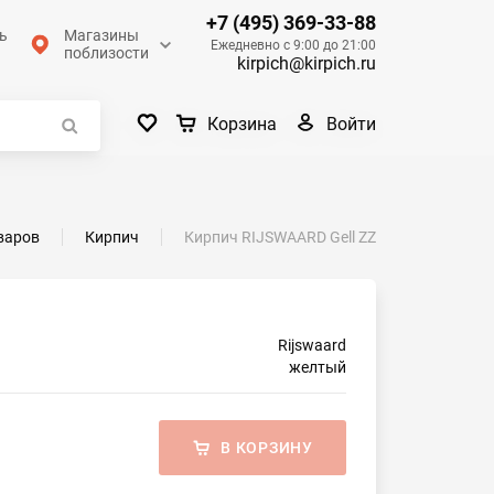
+7 (495) 369-33-88
ь
Магазины
Ежедневно с 9:00 до 21:00
поблизости
kirpich@kirpich.ru
Войти
Корзина
варов
Кирпич
Кирпич RIJSWAARD Gell ZZ
Rijswaard
желтый
В КОРЗИНУ