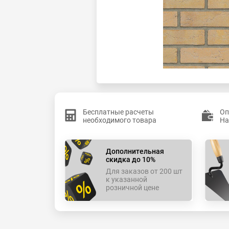
Бесплатные расчеты
Оп
необходимого товара
На
Дополнительная
скидка до 10%
Для заказов от 200 шт
к указанной
розничной цене