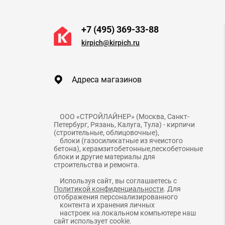
+7 (495) 369-33-88
kirpich@kirpich.ru
Адреса магазинов
    ООО «СТРОЙЛАЙНЕР» (Москва, Санкт-
Петербург, Рязань, Калуга, Тула) - кирпичи 
(строительные, облицовочные),

    блоки (газосиликатные из ячеистого 
бетона), керамзитобетонные,пескобетонные 
блоки и другие материалы для 
    Используя сайт, вы соглашаетесь с 
Политикой конфиденциальности
. Для 
отображения персонализированного

    контента и хранения личных

    настроек на локальном компьютере наш 