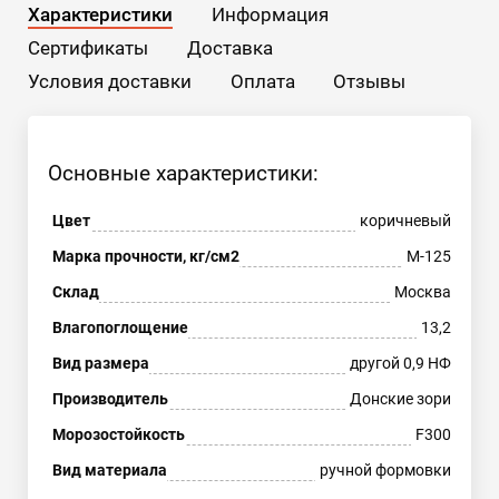
Характеристики
Информация
Сертификаты
Доставка
Условия доставки
Оплата
Отзывы
Основные характеристики:
Цвет
коричневый
Марка прочности, кг/см2
М-125
Склад
Москва
Влагопоглощение
13,2
Вид размера
другой 0,9 НФ
Производитель
Донские зори
Морозостойкость
F300
Вид материала
ручной формовки