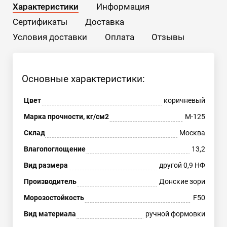
Характеристики
Информация
Сертификаты
Доставка
Условия доставки
Оплата
Отзывы
Основные характеристики:
Цвет
коричневый
Марка прочности, кг/см2
М-125
Склад
Москва
Влагопоглощение
13,2
Вид размера
другой 0,9 НФ
Производитель
Донские зори
Морозостойкость
F50
Вид материала
ручной формовки