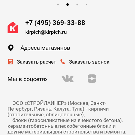
+7 (495) 369-33-88
kirpich@kirpich.ru
Адреса магазинов
Заказать расчет
Заказать звонок
Мы в соцсетях
    ООО «СТРОЙЛАЙНЕР» (Москва, Санкт-
Петербург, Рязань, Калуга, Тула) - кирпичи 
(строительные, облицовочные),

    блоки (газосиликатные из ячеистого бетона), 
керамзитобетонные,пескобетонные блоки и 