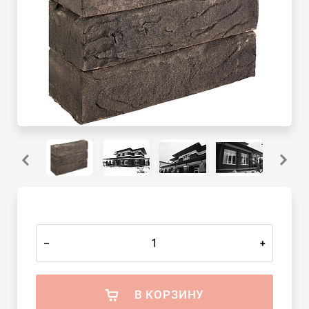
–
+
В КОРЗИНУ