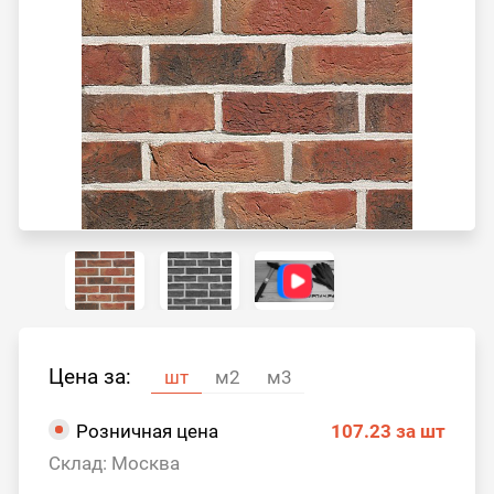
Цена за:
шт
м2
м3
Розничная цена
107.23
за шт
Склад: Москва