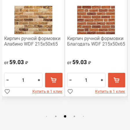
Кирпич ручной формовки
Кирпич ручной формовки
Алабино WDF 215x50x65
Благодать WDF 215x50x65
59.03
59.03
от
₽
от
₽
–
+
–
+
Купить в 1 клик
Купить в 1 клик