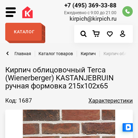
+7 (495) 369-33-88
Ежедневно с 9:00 до 21:00
kirpich@kirpich.ru
КАТАЛОГ
Главная
Каталог товаров
Кирпич
Кирпич облицово
Кирпич облицовочный Terca
(Wienerberger) KASTANJEBRUIN
ручная формовка 215х102х65
Код: 1687
Характеристики
Ест