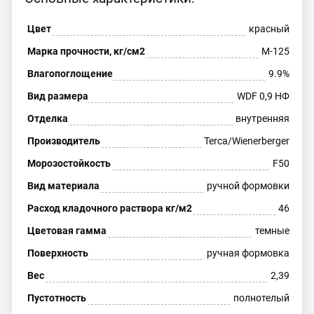
Цвет
красный
Марка прочности, кг/см2
М-125
Влагопоглощение
9.9%
Вид размера
WDF 0,9 НФ
Отделка
внутренняя
Производитель
Terca/Wienerberger
Морозостойкость
F50
Вид материала
ручной формовки
Расход кладочного раствора кг/м2
46
Цветовая гамма
темные
Поверхность
ручная формовка
Вес
2,39
Пустотность
полнотелый