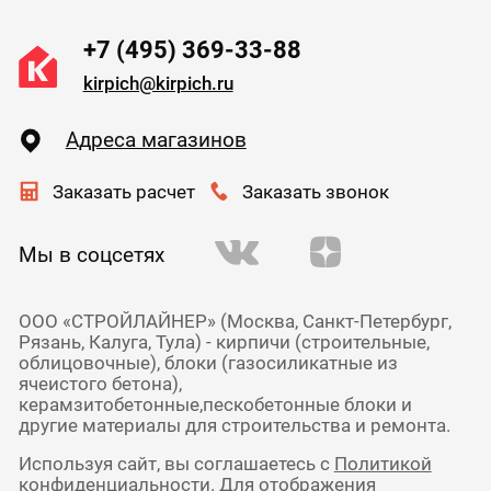
+7 (495) 369-33-88
kirpich@kirpich.ru
Адреса магазинов
Заказать расчет
Заказать звонок
Мы в соцсетях
ООО «СТРОЙЛАЙНЕР» (Москва, Санкт-Петербург,
Рязань, Калуга, Тула) - кирпичи (строительные,
облицовочные), блоки (газосиликатные из
ячеистого бетона),
керамзитобетонные,пескобетонные блоки и
другие материалы для строительства и ремонта.
Используя сайт, вы соглашаетесь с
Политикой
конфиденциальности
. Для отображения