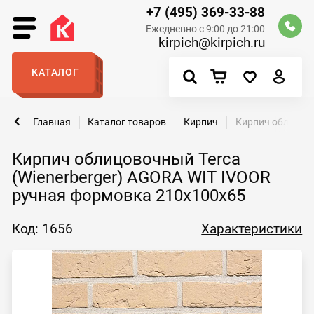
+7 (495) 369-33-88
Ежедневно с 9:00 до 21:00
kirpich@kirpich.ru
КАТАЛОГ
Главная
Каталог товаров
Кирпич
Кирпич облицово
Кирпич облицовочный Terca
(Wienerberger) AGORA WIT IVOOR
ручная формовка 210х100х65
Код: 1656
Характеристики