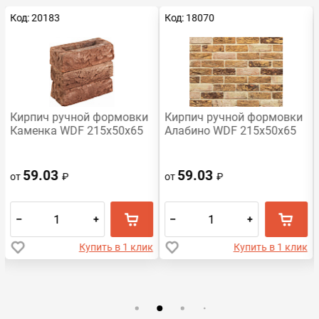
Код: 20183
Код: 18070
Кирпич ручной формовки
Кирпич ручной формовки
Каменка WDF 215x50x65
Алабино WDF 215x50x65
59.03
59.03
от
₽
от
₽
–
+
–
+
Купить в 1 клик
Купить в 1 клик