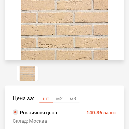
Цена за:
шт
м2
м3
Розничная цена
140.36
за шт
Склад: Москва