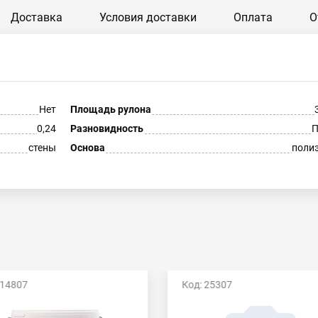
Доставка
Условия доставки
Оплата
О
Нет
Площадь рулона
0,24
Разновидность
П
стены
Основа
поли
 14807
Код: 25307