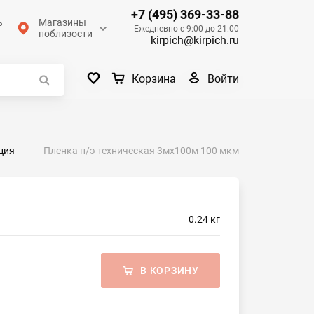
+7 (495) 369-33-88
ь
Магазины
Ежедневно с 9:00 до 21:00
поблизости
kirpich@kirpich.ru
Войти
Корзина
ция
Пленка п/э техническая 3мх100м 100 мкм
0.24 кг
В КОРЗИНУ