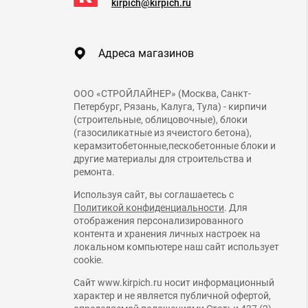
kirpich@kirpich.ru
Адреса магазинов
ООО «СТРОЙЛАЙНЕР» (Москва, Санкт-
Петербург, Рязань, Калуга, Тула) - кирпичи
(строительные, облицовочные), блоки
(газосиликатные из ячеистого бетона),
керамзитобетонные,пескобетонные блоки и
другие материалы для строительства и
ремонта.
Используя сайт, вы соглашаетесь с
Политикой конфиденциальности
. Для
отображения персонализированного
контента и хранения личных настроек на
локальном компьютере наш сайт использует
cookie.
Сайт www.kirpich.ru носит информационный
характер и не является публичной офертой,