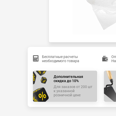
Бесплатные расчеты
Оп
необходимого товара
На
Дополнительная
скидка до 10%
Для заказов от 200 шт
к указанной
розничной цене