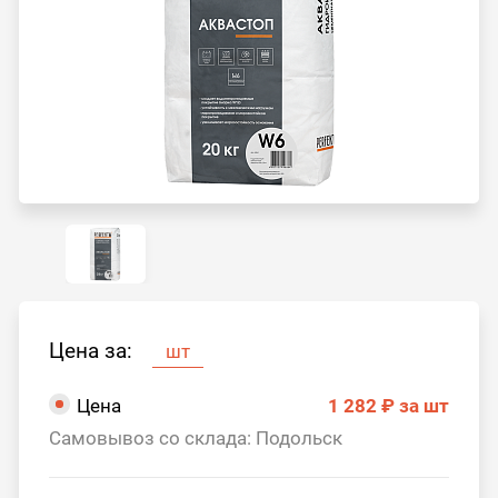
Цена за:
шт
Цена
1 282 ₽
за шт
Самовывоз со склада: Подольск