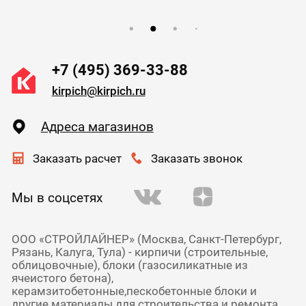
+7 (495) 369-33-88
kirpich@kirpich.ru
Адреса магазинов
Заказать расчет
Заказать звонок
Мы в соцсетях
ООО «СТРОЙЛАЙНЕР» (Москва, Санкт-Петербург,
Рязань, Калуга, Тула) - кирпичи (строительные,
облицовочные), блоки (газосиликатные из
ячеистого бетона),
керамзитобетонные,пескобетонные блоки и
другие материалы для строительства и ремонта.