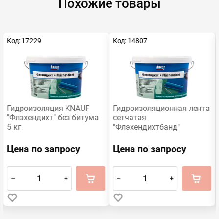
Похожие товары
Код: 17229
Код: 14807
Гидроизоляция KNAUF
Гидроизоляционная лента
"Флэхендихт" без битума
сетчатая
5 кг.
"Флэхендихтбанд"
10*120/70 мм. KNAUF
Цена по запросу
Цена по запросу
–
+
–
+