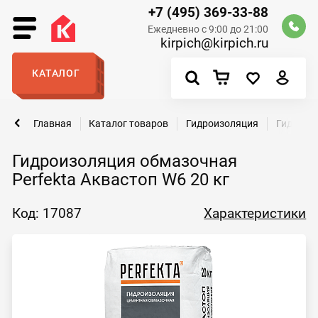
+7 (495) 369-33-88
Ежедневно с 9:00 до 21:00
kirpich@kirpich.ru
КАТАЛОГ
Главная
Каталог товаров
Гидроизоляция
Гидроизо
Гидроизоляция обмазочная
Perfekta Аквастоп W6 20 кг
Код: 17087
Характеристики