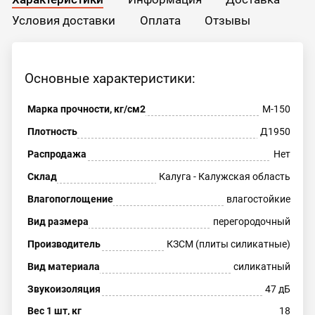
Условия доставки
Оплата
Отзывы
Основные характеристики:
Марка прочности, кг/см2
М-150
Плотность
Д1950
Распродажа
Нет
Склад
Калуга - Калужская область
Влагопоглощение
влагостойкие
Вид размера
перегородочный
Производитель
КЗСМ (плиты силикатные)
Вид материала
силикатный
Звукоизоляция
47 дБ
Вес 1 шт, кг
18