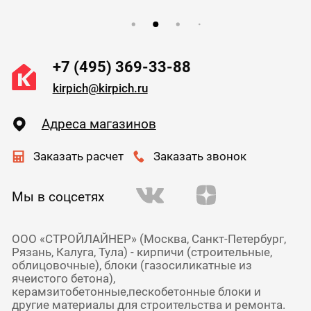
+7 (495) 369-33-88
kirpich@kirpich.ru
Адреса магазинов
Заказать расчет
Заказать звонок
Мы в соцсетях
ООО «СТРОЙЛАЙНЕР» (Москва, Санкт-Петербург,
Рязань, Калуга, Тула) - кирпичи (строительные,
облицовочные), блоки (газосиликатные из
ячеистого бетона),
керамзитобетонные,пескобетонные блоки и
другие материалы для строительства и ремонта.