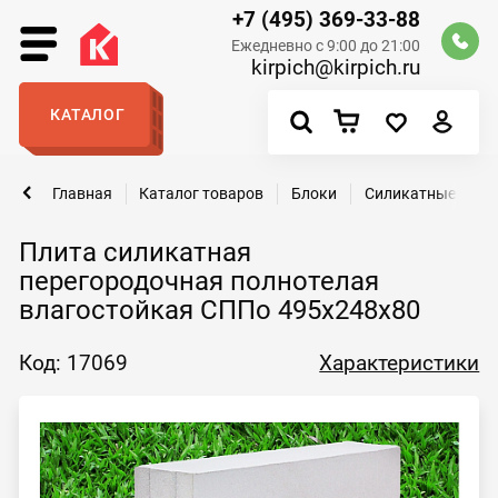
+7 (495) 369-33-88
Ежедневно с 9:00 до 21:00
kirpich@kirpich.ru
КАТАЛОГ
Главная
Каталог товаров
Блоки
Силикатные пазо
Плита силикатная
перегородочная полнотелая
влагостойкая СППо 495х248х80
Код: 17069
Характеристики