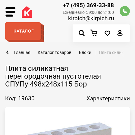
+7 (495) 369-33-88
Ежедневно с 9:00 до 21:00
kirpich@kirpich.ru
КАТАЛОГ
Главная
Каталог товаров
Блоки
Плита силикатная
Плита силикатная
перегородочная пустотелая
СПУПу 498х248х115 Бор
Код: 19630
Характеристики