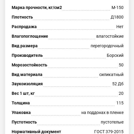
Марка прочности, кг/см2
М-150
Плотность
Д1800
Распродажа
Нет
Влагопоглощение
влагостойкие
Вид размера
перегородочный
Производитель
Борский
Морозостойкость
50
Вид материала
силикатный
Звукоизоляция
52 Дб
Вес 1 шт, кг
20
Толщина
115
Упаковка
на поддонах в пленке
Пустотность
пустотелые
Нормативный документ
ГОСТ 379-2015