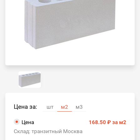
Цена за:
шт
м2
м3
Цена
168.50 ₽
за м2
Склад: транзитный Москва