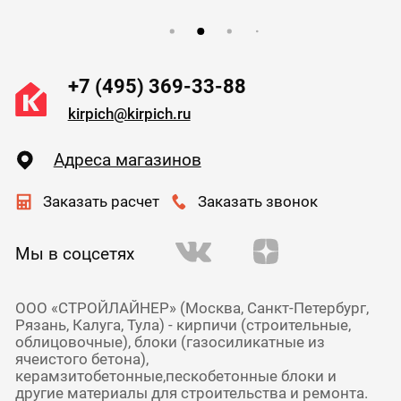
+7 (495) 369-33-88
kirpich@kirpich.ru
Адреса магазинов
Заказать расчет
Заказать звонок
Мы в соцсетях
ООО «СТРОЙЛАЙНЕР» (Москва, Санкт-Петербург,
Рязань, Калуга, Тула) - кирпичи (строительные,
облицовочные), блоки (газосиликатные из
ячеистого бетона),
керамзитобетонные,пескобетонные блоки и
другие материалы для строительства и ремонта.