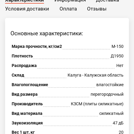
Условия доставки
Оплата
Отзывы
Основные характеристики:
Марка прочности, кг/см2
М-150
Плотность
Д1950
Распродажа
Нет
Склад
Калуга - Калужская область
Влагопоглощение
влагостойкие
Вид размера
перегородочный
Производитель
КЗСМ (плиты силикатные)
Вид материала
силикатный
Звукоизоляция
47 дБ
Вес 1 шт, кг
20