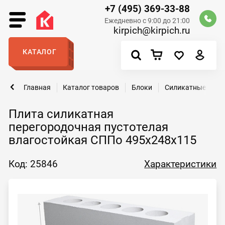
+7 (495) 369-33-88
Ежедневно с 9:00 до 21:00
kirpich@kirpich.ru
КАТАЛОГ
Главная
Каталог товаров
Блоки
Силикатные пазо
Плита силикатная
перегородочная пустотелая
влагостойкая СППо 495х248х115
Код: 25846
Характеристики