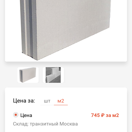
Цена за:
шт
м2
Цена
745 ₽
за м2
Склад: транзитный Москва