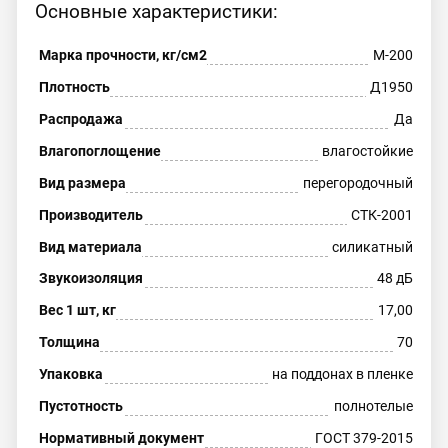
Основные характеристики:
Марка прочности, кг/см2
М-200
Плотность
Д1950
Распродажа
Да
Влагопоглощение
влагостойкие
Вид размера
перегородочный
Производитель
СТК-2001
Вид материала
силикатный
Звукоизоляция
48 дБ
Вес 1 шт, кг
17,00
Толщина
70
Упаковка
на поддонах в пленке
Пустотность
полнотелые
Нормативный документ
ГОСТ 379-2015