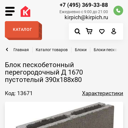
+7 (495) 369-33-88
Ежедневно с 9:00 до 21:00
kirpich@kirpich.ru
КАТАЛОГ
Главная
Каталог товаров
Блоки
Блоки пескобето
Блок пескобетонный
перегородочный Д 1670
пустотелый 390x188x80
Код: 13671
Характеристики