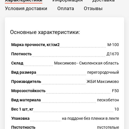
Условия доставки
Оплата
Отзывы
Основные характеристики:
Марка прочности, кг/см2
М-100
Плотность
Д1670
Склад
Максимово - Смоленская область
Вид размера
перегородочный
Производитель
ЖБИ Максимово
Морозостойкость
F50
Вид материала
пескобетон
Вес 1 шт, кг
10
Упаковка
на поддоне без пленки в ленте
Пустотность
пустотелые