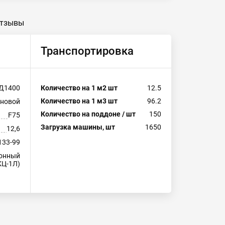
тзывы
Транспортировка
Д1400
Количество на 1 м2 шт
12.5
Количество на 1 м3 шт
96.2
еновой
Количество на поддоне / шт
150
F75
Загрузка машины, шт
1650
12,6
133-99
тонный
КЦ-1Л)