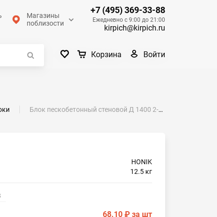
+7 (495) 369-33-88
ь
Магазины
Ежедневно с 9:00 до 21:00
поблизости
kirpich@kirpich.ru
Войти
Корзина
оки
Блок пескобетонный стеновой Д 1400 2-х пустотный СКЦ-12 Л 390x188x120
HONIK
12.5 кг
3
68.10 ₽
за шт