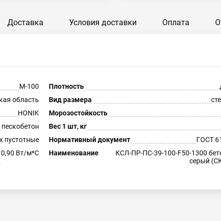
Доставка
Условия доставки
Оплата
О
М-100
Плотность
кая область
Вид размера
ст
HONIK
Морозостойкость
пескобетон
Вес 1 шт, кг
-х пустотные
Нормативный документ
ГОСТ 6
0,90 Вт/м*С
Наименование
КСЛ-ПР-ПС-39-100-F50-1300 бе
серый (С