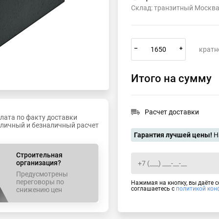
Склад: транзитный Москв
–
+
кратн
Итого на сумму
Расчет доставки
лата по факту доставки
личный и безналичный расчет
Гарантия лучшей цены!
Н
Строительная
организация?
Предусмотрены
переговоры по
Нажимая на кнопку, вы даёте 
соглашаетесь с
политикой кон
снижению цен