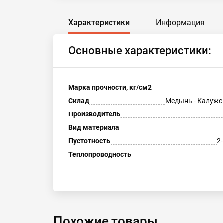
Характеристики
Информация
Основные характеристики:
Марка прочности, кг/см2
Склад
Медынь - Калужс
Производитель
Вид материала
Пустотность
2
Теплопроводность
Похожие товары