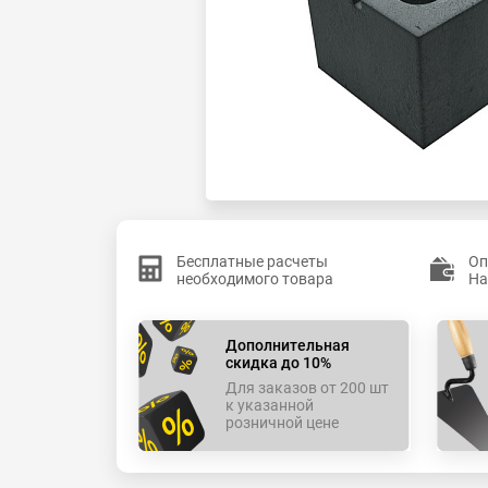
Бесплатные расчеты
Оп
необходимого товара
На
Дополнительная
скидка до 10%
Для заказов от 200 шт
к указанной
розничной цене