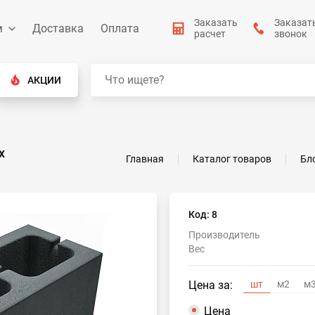
Заказать
Заказат
м
Доставка
Оплата
расчет
звонок
АКЦИИ
х
Главная
Каталог товаров
Бл
Код: 8
Производитель
Вес
Цена за:
шт
м2
м
Цена