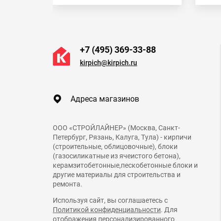
+7 (495) 369-33-88
kirpich@kirpich.ru
Адреса магазинов
ООО «СТРОЙЛАЙНЕР» (Москва, Санкт-
Петербург, Рязань, Калуга, Тула) - кирпичи
(строительные, облицовочные), блоки
(газосиликатные из ячеистого бетона),
керамзитобетонные,пескобетонные блоки и
другие материалы для строительства и
ремонта.
Используя сайт, вы соглашаетесь с
Политикой конфиденциальности
. Для
отображения персонализированного