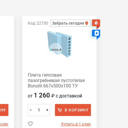
Код: 160
Код: 22730
Забрать сегодня
Хит
Есть видео
Плита гипсовая
Пазогре
пазогребневая пустотелая
плиты с
Bonolit 667х500х100 ТУ
полноте
Пешела
1 260
Цена 
от
₽
с доставкой
завод
ИНУ
В КОРЗИНУ
–
+
–
 клик
Купить в 1 клик