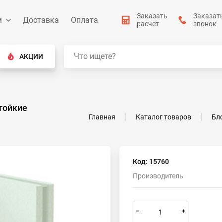
Заказать
Заказат
м
Доставка
Оплата
расчет
звонок
АКЦИИ
тойкие
Главная
Каталог товаров
Бл
Код: 15760
Производитель
–
+