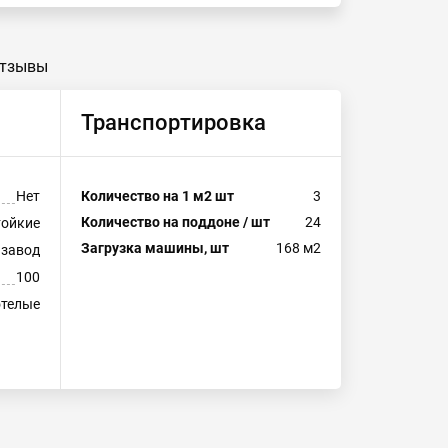
тзывы
Транспортировка
Нет
Количество на 1 м2 шт
3
Количество на поддоне / шт
24
тойкие
Загрузка машины, шт
168 м2
 завод
100
отелые