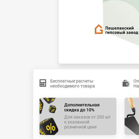
Бесплатные расчеты
Оп
необходимого товара
На
Дополнительная
скидка до 10%
Для заказов от 200 шт
к указанной
розничной цене