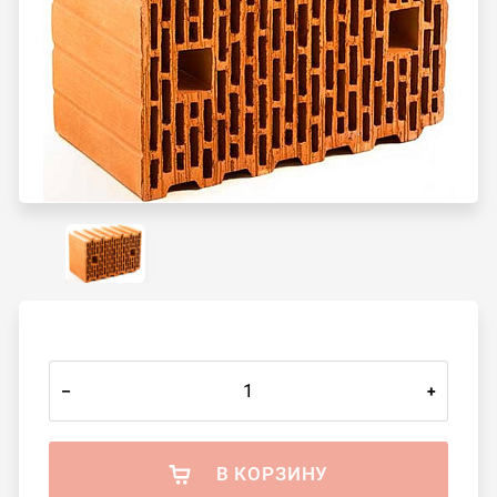
–
+
В КОРЗИНУ