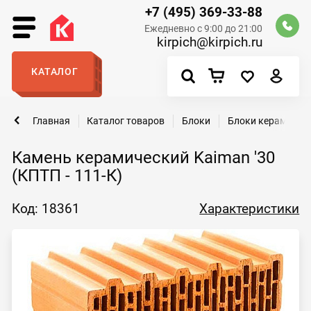
+7 (495) 369-33-88
Ежедневно с 9:00 до 21:00
kirpich@kirpich.ru
КАТАЛОГ
Главная
Каталог товаров
Блоки
Блоки керамичес
Камень керамический Kaiman '30
(КПТП - 111-К)
Код: 18361
Характеристики