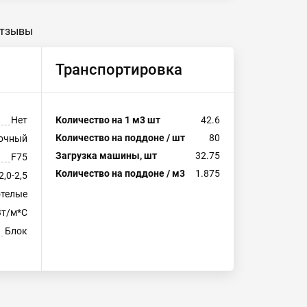
тзывы
Транспортировка
Нет
Количество на 1 м3 шт
42.6
Количество на поддоне / шт
80
дочный
Загрузка машины, шт
32.75
F75
Количество на поддоне / м3
1.875
2,0-2,5
отелые
Вт/м*С
Блок