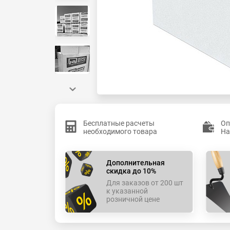
Бесплатные расчеты
Оп
необходимого товара
На
Дополнительная
скидка до 10%
Для заказов от 200 шт
к указанной
розничной цене