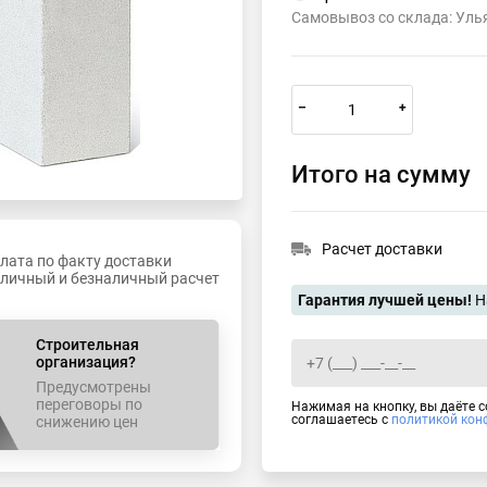
Самовывоз со склада: Уль
–
+
Итого на сумму
Расчет доставки
лата по факту доставки
личный и безналичный расчет
Гарантия лучшей цены!
Н
Строительная
организация?
Предусмотрены
переговоры по
Нажимая на кнопку, вы даёте 
соглашаетесь с
политикой кон
снижению цен