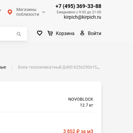
+7 (495) 369-33-88
ь
Магазины
Ежедневно с 9:00 до 21:00
поблизости
kirpich@kirpich.ru
Войти
Корзина
ные
Блок газосиликатный Д400 625х250х150 NOVOBLOCK
NOVOBLOCK
12.7 кг
3 852 ₽
за м3