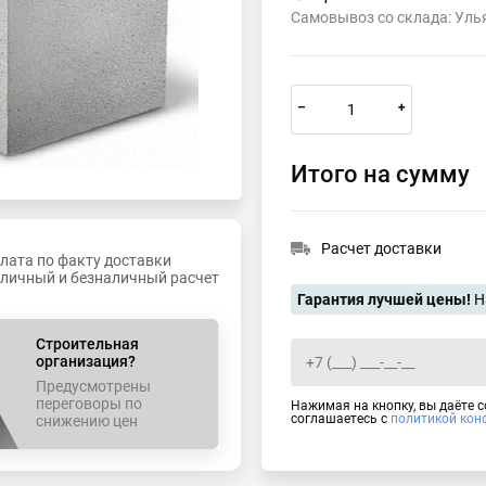
Самовывоз со склада: Уль
–
+
Итого на сумму
Расчет доставки
лата по факту доставки
личный и безналичный расчет
Гарантия лучшей цены!
Н
Строительная
организация?
Предусмотрены
переговоры по
Нажимая на кнопку, вы даёте 
соглашаетесь с
политикой кон
снижению цен