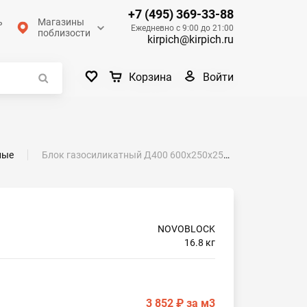
+7 (495) 369-33-88
ь
Магазины
Ежедневно с 9:00 до 21:00
поблизости
kirpich@kirpich.ru
Войти
Корзина
ные
Блок газосиликатный Д400 600х250х250 NOVOBLOCK
NOVOBLOCK
16.8 кг
3 852 ₽
за м3