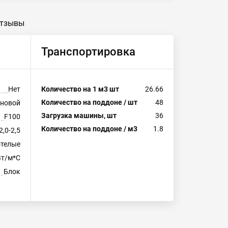
тзывы
Транспортировка
Нет
Количество на 1 м3 шт
26.66
Количество на поддоне / шт
48
еновой
Загрузка машины, шт
36
F100
Количество на поддоне / м3
1.8
2,0-2,5
отелые
Вт/м*С
Блок