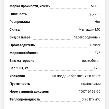
Марка прочности, кг/см2
М-100
Плотность
Д2200
Распродажа
Нет
Склад
Мытищи - МО
Вид размера
перегородочный
Производитель
Besser
Морозостойкость
F75
Вид материала
пескобетон
Вес 1 шт, кг
19.5
Упаковка
на поддоне без пленки в ленте
Пустотность
полнотелые
Нормативный документ
ГОСТ 6133-99
Теплопроводность
0,90 Вт/м*С