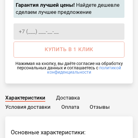
Гарантия лучшей цены!
Найдете дешевле
сделаем лучшее предложение
КУПИТЬ В 1 КЛИК
Нажимая на кнопку, вы даёте согласие на обработку
персональных данных и соглашаетесь с
политикой
конфиденциальности
Характеристики
Доставка
Условия доставки
Оплата
Отзывы
Основные характеристики: