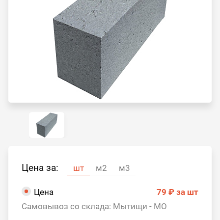
Цена за:
шт
м2
м3
Цена
79 ₽
за шт
Самовывоз со склада: Мытищи - МО