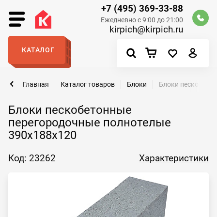
+7 (495) 369-33-88
Ежедневно с 9:00 до 21:00
kirpich@kirpich.ru
КАТАЛОГ
Главная
Каталог товаров
Блоки
Блоки пескобето
Блоки пескобетонные
перегородочные полнотелые
390x188x120
Код: 23262
Характеристики