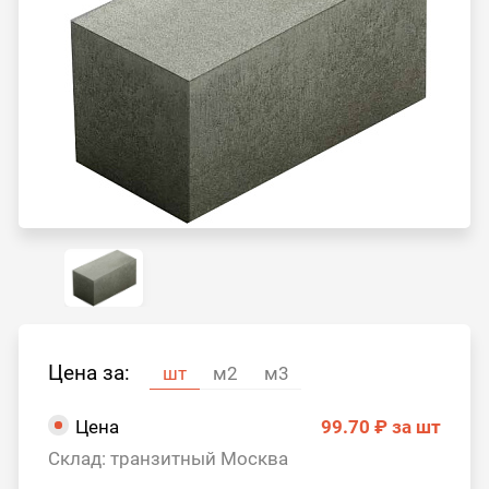
Цена за:
шт
м2
м3
Цена
99.70 ₽
за шт
Склад: транзитный Москва