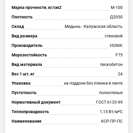
Марка прочности, кг/см2
М-100
Плотность
Д2050
Склад
Медынь - Калужская область
Вид размера
стеновой
Производитель
HONIK
Морозостойкость
F75
Вид материала
пескобетон
Вес 1 шт, кг
24
Упаковка
на поддоне без пленки в ленте
Пустотность
полнотелые
Нормативный документ
ГОСТ 6133-99
Теплопроводность
1,15 Вт/м*С
Наименование
КСР-ПР-ПС