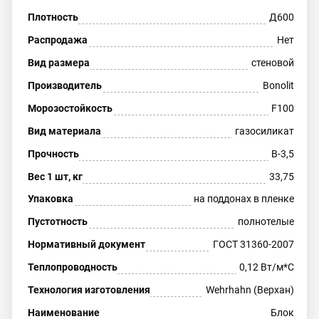
Плотность
Д600
Распродажа
Нет
Вид размера
стеновой
Производитель
Bonolit
Морозостойкость
F100
Вид материала
газосиликат
Прочность
В-3,5
Вес 1 шт, кг
33,75
Упаковка
на поддонах в пленке
Пустотность
полнотелые
Нормативный документ
ГОСТ 31360-2007
Теплопроводность
0,12 Вт/м*С
Технология изготовления
Wehrhahn (Верхан)
Наименование
Блок