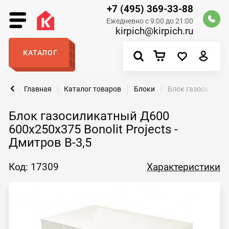
+7 (495) 369-33-88
Ежедневно с 9:00 до 21:00
kirpich@kirpich.ru
КАТАЛОГ
Главная
Каталог товаров
Блоки
Блок газосиликатн
Блок газосиликатный Д600
600х250х375 Bonolit Projects -
Дмитров В-3,5
Код: 17309
Характеристики