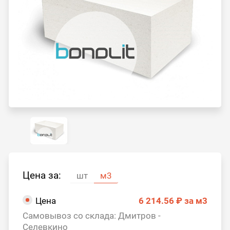
Цена за:
шт
м3
Цена
6 214.56 ₽
за м3
Самовывоз со склада: Дмитров -
Селевкино