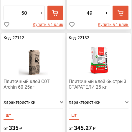
–
+
–
+
Купить в 1 клик
Купить в 1 клик
Код: 27112
Код: 22132
Плиточный клей C0T
Плиточный клей быстрый
Archin 60 25кг
СТАРАТЕЛИ 25 кг
Характеристики
Характеристики
шт
шт
335
345.27
от
₽
от
₽