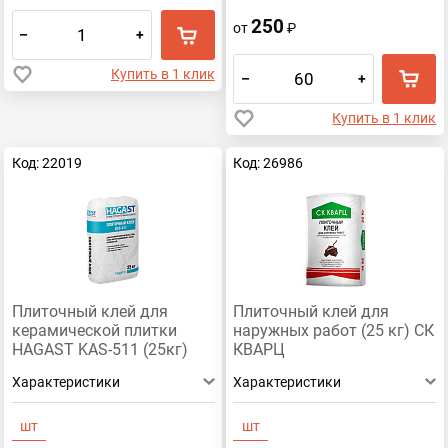
250
от
₽
–
+
Купить в 1 клик
–
+
Купить в 1 клик
Код: 22019
Код: 26986
Плиточный клей для
Плиточный клей для
керамической плитки
наружных работ (25 кг) СК
HAGAST KAS-511 (25кг)
КВАРЦ
Характеристики
Характеристики
шт
шт