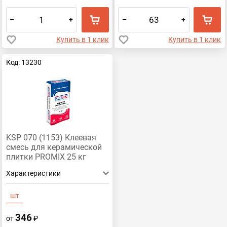
–
+
–
+
Купить в 1 клик
Купить в 1 клик
Код: 13230
KSP 070 (1153) Клеевая
смесь для керамической
плитки PROMIX 25 кг
Характеристики
шт
346
от
₽