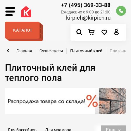
+7 (495) 369-33-88
Ежедневно с 9:00 до 21:00
kirpich@kirpich.ru
КАТАЛОГ
Главная
Сухие смеси
Плиточный клей
Плиточный 
Плиточный клей для
теплого пола
Еще
Для бассейнов
Для мрамора