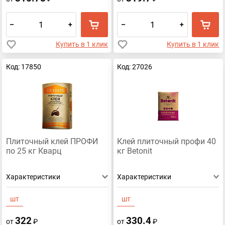
–
+
–
+
Купить в 1 клик
Купить в 1 клик
Код: 17850
Код: 27026
Плиточный клей ПРОФИ
Клей плиточный профи 40
по 25 кг Кварц
кг Betonit
Характеристики
Характеристики
шт
шт
322
330.4
от
₽
от
₽