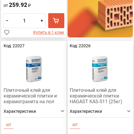
259.92
от
₽
–
+
Купить в 1 клик
Код: 22027
Код: 22026
Плиточный клей для
Плиточный клей для
керамической плитки и
керамической плитки
керамогранита на пол
HAGAST KAS-511 (25кг)
HAGAST KAS-512 (25кг)
Зимний продукт
Характеристики
Характеристики
шт
шт