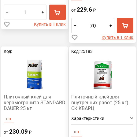
229.6
от
₽
–
+
Купить в 1 клик
–
+
Купить в 1 клик
Код:
Код: 25183
Плиточный клей для
Плиточный клей для
керамогранита STANDARD
внутренних работ (25 кг)
DAUER 25 кг
СК КВАРЦ
Характеристики
шт
230.09
шт
от
₽