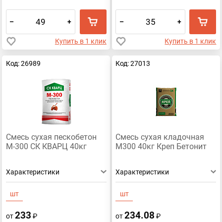
–
+
–
+
Купить в 1 клик
Купить в 1 клик
Код: 26989
Код: 27013
Смесь сухая пескобетон
Смесь сухая кладочная
М-300 СК КВАРЦ 40кг
М300 40кг Креп Бетонит
Характеристики
Характеристики
шт
шт
233
234.08
от
₽
от
₽