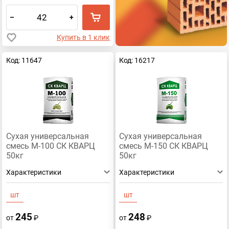
–
+
Купить в 1 клик
Код: 11647
Код: 16217
Сухая универсальная
Сухая универсальная
смесь М-100 СК КВАРЦ
смесь М-150 СК КВАРЦ
50кг
50кг
Характеристики
Характеристики
шт
шт
245
248
от
₽
от
₽