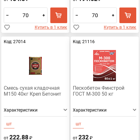
–
+
–
+
Купить в 1 клик
Купить в 1 клик
Код: 27014
Код: 21116
Смесь сухая кладочная
Пескобетон Финстрой
М150 40кг Креп Бетонит
ГОСТ М-300 50 кг
Характеристики
Характеристики
шт
шт
222.88
232
от
₽
от
₽