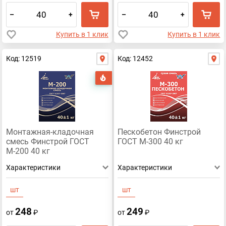
–
+
–
+
Купить в 1 клик
Купить в 1 клик
Код: 12519
Код: 12452
Хит
Монтажная-кладочная
Пескобетон Финстрой
смесь Финстрой ГОСТ
ГОСТ М-300 40 кг
М-200 40 кг
Характеристики
Характеристики
шт
шт
248
249
от
₽
от
₽