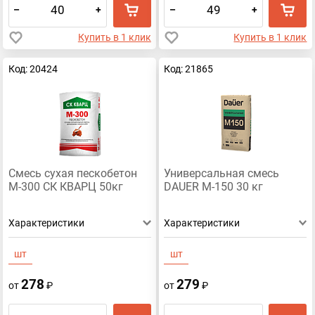
–
+
–
+
Купить в 1 клик
Купить в 1 клик
Код: 20424
Код: 21865
Смесь сухая пескобетон
Универсальная смесь
М-300 СК КВАРЦ 50кг
DAUER М-150 30 кг
Характеристики
Характеристики
шт
шт
278
279
от
₽
от
₽