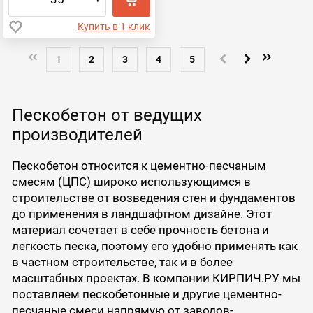
Купить в 1 клик
1
2
3
4
5
Пескобетон от ведущих
производителей
Пескобетон относится к цементно-песчаным
смесям (ЦПС) широко использующимся в
строительстве от возведения стен и фундаментов
до применения в ландшафтном дизайне. Этот
материал сочетает в себе прочность бетона и
легкость песка, поэтому его удобно применять как
в частном строительстве, так и в более
масштабных проектах. В компании КИРПИЧ.РУ мы
поставляем пескобетонные и другие цементно-
песчаные смеси напрямую от заводов-