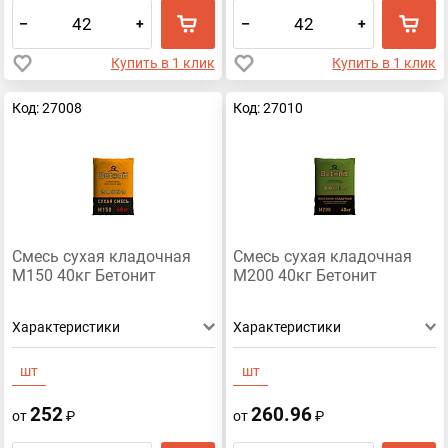
–
+
–
+
Купить в 1 клик
Купить в 1 клик
Код: 27008
Код: 27010
Смесь сухая кладочная
Смесь сухая кладочная
М150 40кг Бетонит
М200 40кг Бетонит
Характеристики
Характеристики
шт
шт
252
260.96
от
₽
от
₽