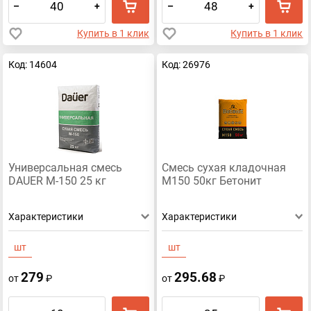
–
+
–
+
Купить в 1 клик
Купить в 1 клик
Код: 14604
Код: 26976
Универсальная смесь
Смесь сухая кладочная
DAUER М-150 25 кг
М150 50кг Бетонит
Характеристики
Характеристики
шт
шт
279
295.68
от
₽
от
₽