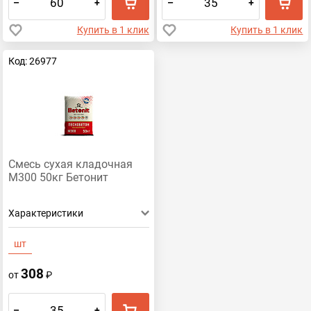
–
+
–
+
Купить в 1 клик
Купить в 1 клик
Код: 26977
Смесь сухая кладочная
М300 50кг Бетонит
Характеристики
шт
308
от
₽
–
+