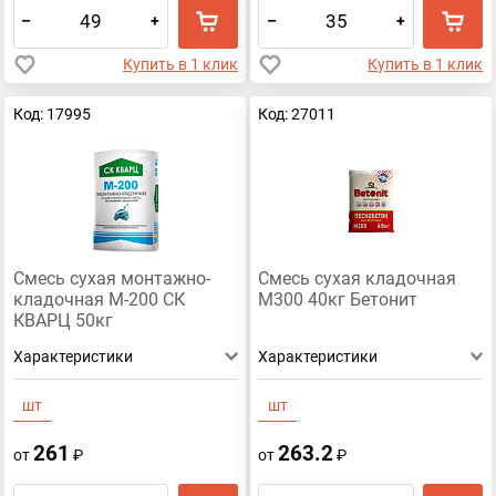
–
+
–
+
Купить в 1 клик
Купить в 1 клик
Код: 17995
Код: 27011
Смесь сухая монтажно-
Смесь сухая кладочная
кладочная М-200 СК
М300 40кг Бетонит
КВАРЦ 50кг
Характеристики
Характеристики
шт
шт
261
263.2
от
₽
от
₽