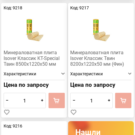
Код: 9218
Код: 9217
Минераловатная плита
Минераловатная плита
Isover Классик KT-Special
Isover Классик Твин
Твин 8500х1220х50 мм
8200х1220х50 мм (Фин)
Характеристики
Характеристики
Цена по запросу
Цена по запросу
–
+
–
+
Код: 9216
Нашли