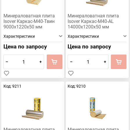
Минераловатная плита
Минераловатная плита
Isover Каркас-М40-Твин
Isover Каркас-М40-AL
9000х1220х50 мм
14000х1200х50 мм
Характеристики
Характеристики
Цена по запросу
Цена по запросу
–
+
–
+
Код: 9211
Код: 9210
Минераловатная плита
Минераловатная плита