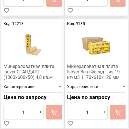
Код: 12218
Код: 9185
Минераловатная плита
Минераловатная плита
Isover СТАНДАРТ
Isover ВентФасад Низ 19
(1000х600х50) 4,8 кв.м
кг/м3 1170х610х120 мм
0,24 м3 (8шт)
Характеристики
Характеристики
Цена по запросу
Цена по запросу
–
+
–
+