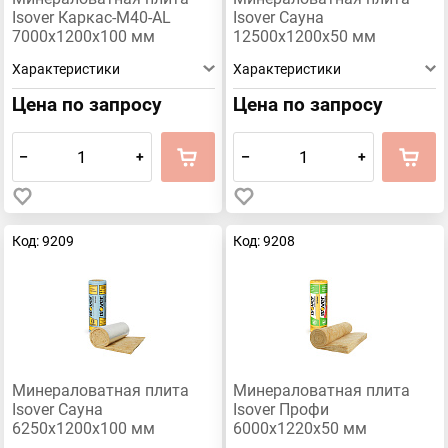
Isover Каркас-М40-AL
Isover Сауна
7000х1200х100 мм
12500х1200х50 мм
Характеристики
Характеристики
Цена по запросу
Цена по запросу
–
+
–
+
Код: 9209
Код: 9208
Минераловатная плита
Минераловатная плита
Isover Сауна
Isover Профи
6250х1200х100 мм
6000х1220х50 мм