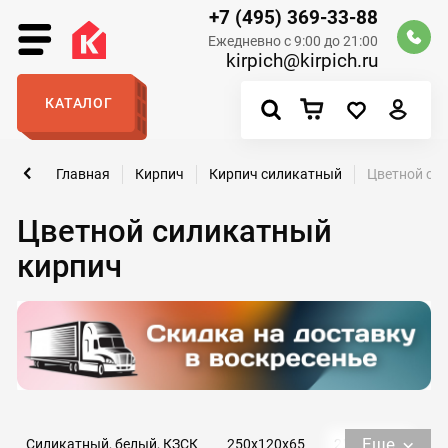
+7 (495) 369-33-88
Ежедневно с 9:00 до 21:00
kirpich@kirpich.ru
КАТАЛОГ
Главная
Кирпич
Кирпич силикатный
Цветной си
Цветной силикатный
кирпич
Еще
Силикатный, белый, КЗСК
250х120х65
250х120х88