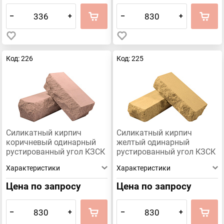
–
+
–
+
Код: 226
Код: 225
Силикатный кирпич
Силикатный кирпич
коричневый одинарный
желтый одинарный
рустированный угол КЗСК
рустированный угол КЗСК
Характеристики
Характеристики
Цена по запросу
Цена по запросу
–
+
–
+