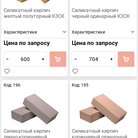
Силикатный кирпич
Силикатный кирпич
желтый полуторный КЗСК
черный одинарный КЗСК
Характеристики
Характеристики
Цена по запросу
Цена по запросу
–
+
–
+
Код: 196
Код: 195
Силикатный кирпич
Силикатный кирпич
темно-коричневый
коричневый одинарный