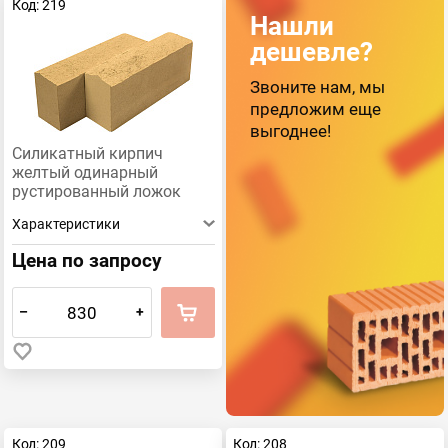
Код: 219
Нашли
дешевле?
Звоните нам, мы
предложим еще
выгоднее!
Силикатный кирпич
желтый одинарный
рустированный ложок
КЗСК
Характеристики
Цена по запросу
–
+
Код: 209
Код: 208