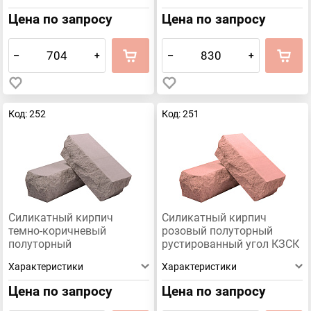
Цена по запросу
Цена по запросу
–
+
–
+
Код: 252
Код: 251
Силикатный кирпич
Силикатный кирпич
темно-коричневый
розовый полуторный
полуторный
рустированный угол КЗСК
рустированный угол КЗСК
Характеристики
Характеристики
Цена по запросу
Цена по запросу