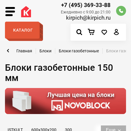
+7 (495) 369-33-88
Ежедневно с 9:00 до 21:00
kirpich@kirpich.ru
КАТАЛОГ
Главная
Блоки
Блоки газобетонные
Блоки газоб
Блоки газобетонные 150
мм
Еще
ISTKULT
600х300х200
300