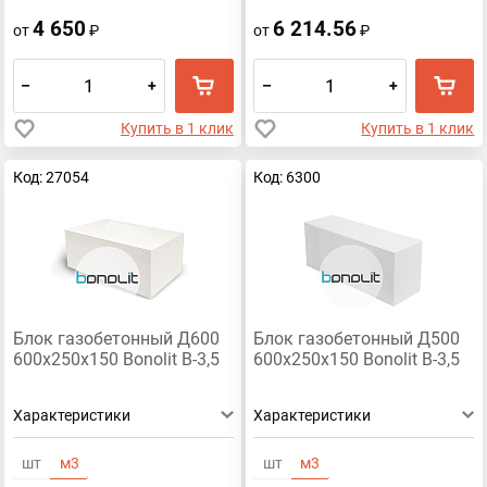
4 650
6 214.56
от
₽
от
₽
–
+
–
+
Купить в 1 клик
Купить в 1 клик
Код: 27054
Код: 6300
Блок газобетонный Д600
Блок газобетонный Д500
600х250х150 Bonolit В-3,5
600х250х150 Bonolit В-3,5
Характеристики
Характеристики
шт
м3
шт
м3