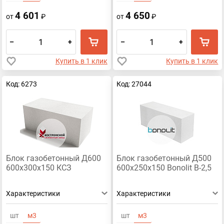
4 601
4 650
от
₽
от
₽
–
+
–
+
Купить в 1 клик
Купить в 1 клик
Код: 6273
Код: 27044
Блок газобетонный Д600
Блок газобетонный Д500
600х300х150 КСЗ
600х250х150 Bonolit В-2,5
Характеристики
Характеристики
шт
м3
шт
м3