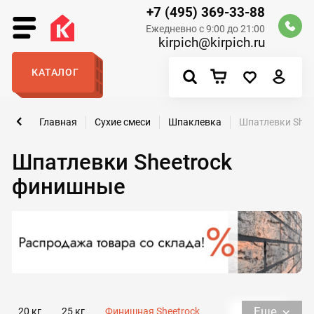
+7 (495) 369-33-88
Ежедневно с 9:00 до 21:00
kirpich@kirpich.ru
КАТАЛОГ
Главная
Сухие смеси
Шпаклевка
Шпатлевки Shee
Шпатлевки Sheetrock
финишные
Еще
20 кг
25 кг
Финишная Sheetrock