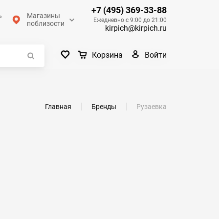
+7 (495) 369-33-88
ь
Магазины
Ежедневно с 9:00 до 21:00
поблизости
kirpich@kirpich.ru
Войти
Корзина
Главная
Бренды
Рузаевка