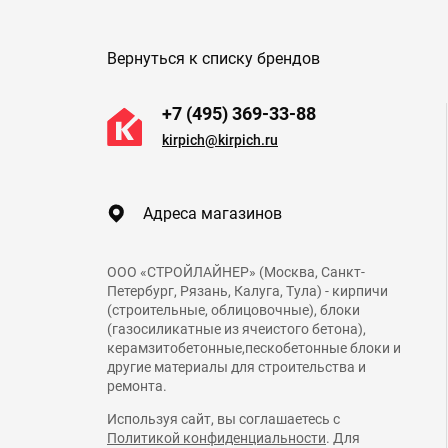
Вернуться к списку брендов
+7 (495) 369-33-88
kirpich@kirpich.ru
Адреса магазинов
ООО «СТРОЙЛАЙНЕР» (Москва, Санкт-
Петербург, Рязань, Калуга, Тула) - кирпичи
(строительные, облицовочные), блоки
(газосиликатные из ячеистого бетона),
керамзитобетонные,пескобетонные блоки и
другие материалы для строительства и
ремонта.
Используя сайт, вы соглашаетесь с
Политикой конфиденциальности
. Для