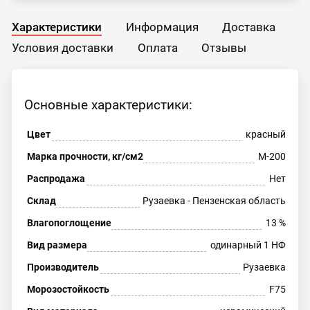
Характеристики
Информация
Доставка
Условия доставки
Оплата
Отзывы
Основные характеристики:
Цвет
красный
Марка прочности, кг/см2
М-200
Распродажа
Нет
Склад
Рузаевка - Пензенская область
Влагопоглощение
13 %
Вид размера
одинарный 1 НФ
Производитель
Рузаевка
Морозостойкость
F75