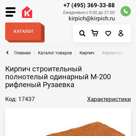
+7 (495) 369-33-88
Ежедневно с 9:00 до 21:00
kirpich@kirpich.ru
КАТАЛОГ
Главная
Каталог товаров
Кирпич
Кирпич строите
Кирпич строительный
полнотелый одинарный М-200
рифленый Рузаевка
Код: 17437
Характеристики