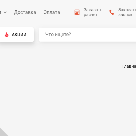
Заказать
Заказат
м
Доставка
Оплата
расчет
звонок
АКЦИИ
Главн