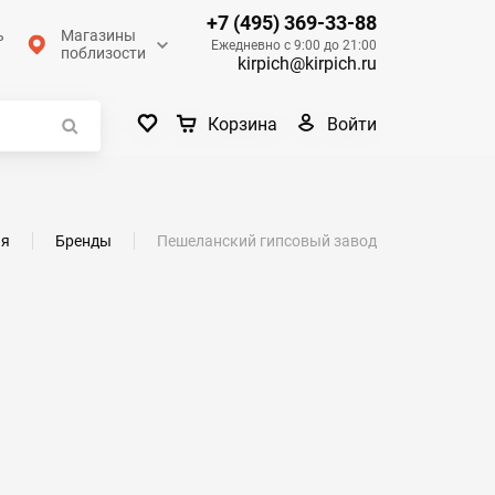
+7 (495) 369-33-88
ь
Магазины
Ежедневно с 9:00 до 21:00
поблизости
kirpich@kirpich.ru
Войти
Корзина
ая
Бренды
Пешеланский гипсовый завод