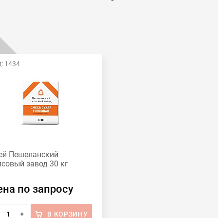
: 1434
ей Пешеланский
псовый завод 30 кг
ена по запросу
В КОРЗИНУ
+