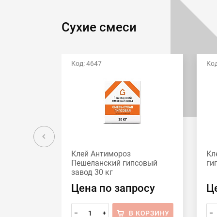
Сухие смеси
Код: 4647
Код
Клей Антимороз
Кл
Пешеланский гипсовый
ги
завод 30 кг
Цена по запросу
Ц
В КОРЗИНУ
–
+
–