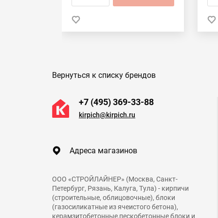
Вернуться к списку брендов
+7 (495) 369-33-88
kirpich@kirpich.ru
Адреса магазинов
ООО «СТРОЙЛАЙНЕР» (Москва, Санкт-
Петербург, Рязань, Калуга, Тула) - кирпичи
(строительные, облицовочные), блоки
(газосиликатные из ячеистого бетона),
керамзитобетонные,пескобетонные блоки и