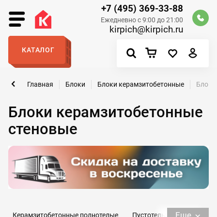
+7 (495) 369-33-88
Ежедневно с 9:00 до 21:00
kirpich@kirpich.ru
КАТАЛОГ
Главная
Блоки
Блоки керамзитобетонные
Блоки
Блоки керамзитобетонные
стеновые
Еще
Керамзитобетонные полнотелые
Пустотелые