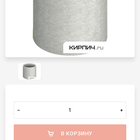
–
+
В КОРЗИНУ