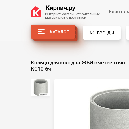
Клиента
Интернет-магазин строительных
материалов с доставкой
КАТАЛОГ
БРЕНДЫ
Кольцо для колодца ЖБИ с четвертью
КС10-6ч