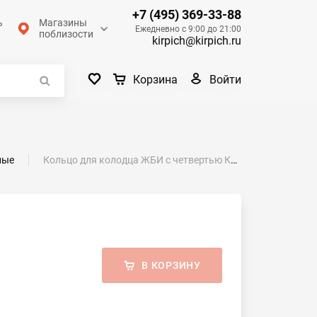
+7 (495) 369-33-88
ь
Магазины
Ежедневно с 9:00 до 21:00
поблизости
kirpich@kirpich.ru
Войти
Корзина
ные
Кольцо для колодца ЖБИ с четвертью КС10-6ч
В КОРЗИНУ