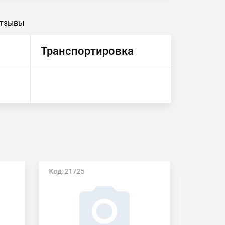
тзывы
Транспортировка
Код: 21725
Код: 212