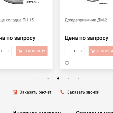
ще колодца ПН 15
Дождеприемник ДМ-2
на по запросу
Цена по запросу
В КОРЗИНУ
В КОРЗ
+
–
+
Заказать расчет
Заказать звонок