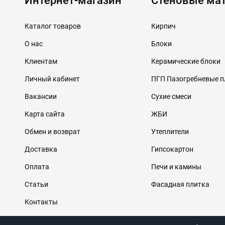
Интернет-магазин
Стеновые ма
Каталог товаров
Кирпич
О нас
Блоки
Клиентам
Керамические блоки
Личный кабинет
ПГП Пазогребневые 
Вакансии
Сухие смеси
Карта сайта
ЖБИ
Обмен и возврат
Утеплители
Доставка
Гипсокартон
Оплата
Печи и камины
Статьи
Фасадная плитка
Контакты