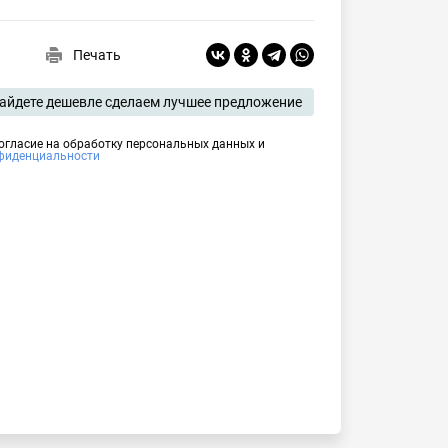
Печать
айдете дешевле сделаем лучшее предложение
согласие на обработку персональных данных и
фиденциальности