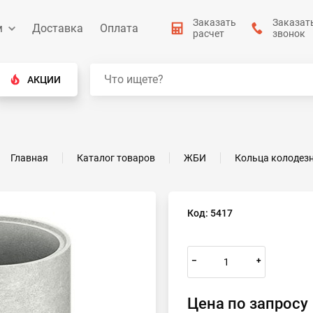
Заказать
Заказат
м
Доставка
Оплата
расчет
звонок
АКЦИИ
Главная
Каталог товаров
ЖБИ
Кольца колодез
Код: 5417
–
+
Цена по запросу