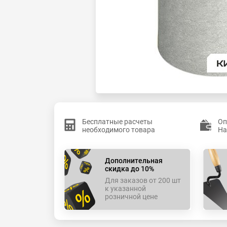
Бесплатные расчеты
Оп
необходимого товара
На
Дополнительная
скидка до 10%
Для заказов от 200 шт
к указанной
розничной цене