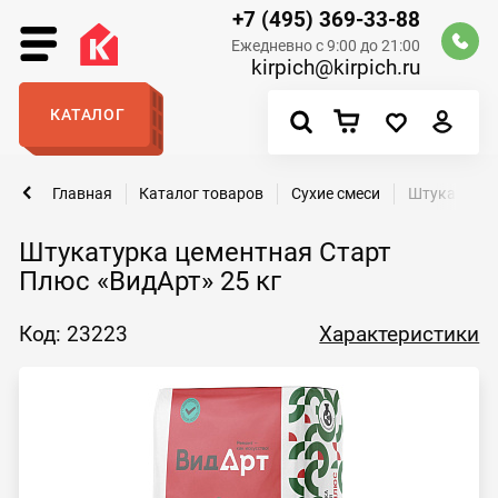
+7 (495) 369-33-88
Ежедневно с 9:00 до 21:00
kirpich@kirpich.ru
КАТАЛОГ
Главная
Каталог товаров
Сухие смеси
Штукатурка 
Штукатурка цементная Старт
Плюс «ВидАрт» 25 кг
Код: 23223
Характеристики