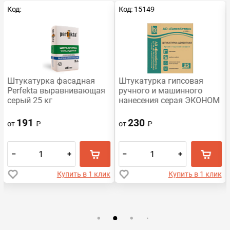
Код:
Код: 15149
Штукатурка фасадная
Штукатурка гипсовая
Perfekta выравнивающая
ручного и машинного
серый 25 кг
нанесения серая ЭКОНОМ
(30 кг)
191
230
от
₽
от
₽
–
+
–
+
Купить в 1 клик
Купить в 1 клик