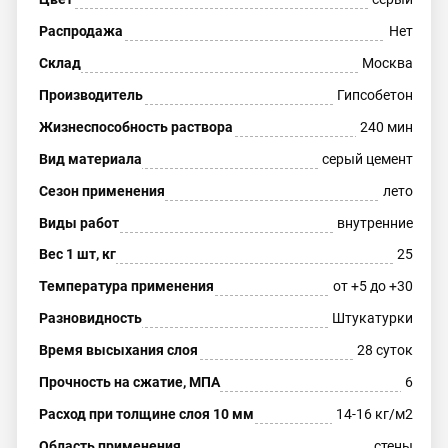
Распродажа
Нет
Склад
Москва
Производитель
Гипсобетон
Жизнеспособность раствора
240 мин
Вид материала
серый цемент
Сезон применения
лето
Виды работ
внутренние
Вес 1 шт, кг
25
Температура применения
от +5 до +30
Разновидность
Штукатурки
Время высыхания слоя
28 суток
Прочность на сжатие, МПА
6
Расход при толщине слоя 10 мм
14-16 кг/м2
Область применения
стены