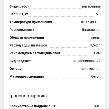
Виды работ
внутренние
Вес 1 шт, кг
5,0
Температура применения
от +5 до +30
Разновидность
Шпаклевка
Область применения
стены
Расход воды на мешок
1,5-2 л
Рекомендуемая толщина слоя
1-3 мм
Вид продукта
выравнивающий
Основа
полимерная
Материал основания
бетон
Транспортировка
Количество на поддоне / шт
160