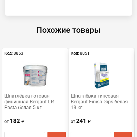
Похожие товары
Код: 8853
Код: 8851
Шпатлёвка готовая
Шпатлёвка гипсовая
финишная Bergauf LR
Bergauf Finish Gips белая
Pasta белая 5 кг
18 кг
182
241
от
₽
от
₽