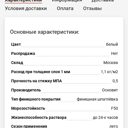
Условия доставки
Оплата
Отзывы
Основные характеристики:
Цвет
белый
Распродажа
Нет
Склад
Москва
Расход при толщине слоя 1 мм
1,1 кг/м2
Прочность на стяжку МПА
0,5
Производитель
Основит
Тип финишного покрытия
финишная шпатлёвка
Морозостойкость
F50
Жизнеспособность раствора
до 24-х часов
Сезон применения
лето