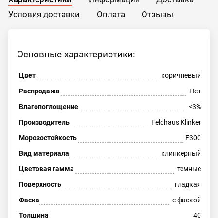
Условия доставки
Оплата
Отзывы
Основные характеристики:
Цвет
коричневый
Распродажа
Нет
Влагопоглощение
<3%
Производитель
Feldhaus Klinker
Морозостойкость
F300
Вид материала
клинкерный
Цветовая гамма
темные
Поверхность
гладкая
Фаска
с фаской
Толщина
40