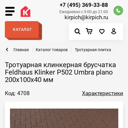
+7 (495) 369-33-88
Ежедневно с 9:00 до 21:00
kirpich@kirpich.ru
КАТАЛОГ
Главная
Каталог товаров
Тротуарная плитка
Трот
Тротуарная клинкерная брусчатка
Feldhaus Klinker P502 Umbra plano
200x100x40 мм
Код: 4708
Характеристики