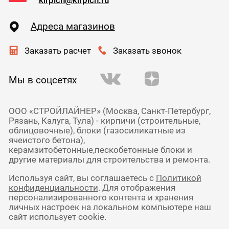
kirpich@kirpich.ru
Адреса магазинов
Заказать расчет
Заказать звонок
Мы в соцсетях
ООО «СТРОЙЛАЙНЕР» (Москва, Санкт-Петербург,
Рязань, Калуга, Тула) - кирпичи (строительные,
облицовочные), блоки (газосиликатные из
ячеистого бетона),
керамзитобетонные,пескобетонные блоки и
другие материалы для строительства и ремонта.
Используя сайт, вы соглашаетесь с
Политикой
конфиденциальности
. Для отображения
персонализированного контента и хранения
личных настроек на локальном компьютере наш
сайт использует cookie.