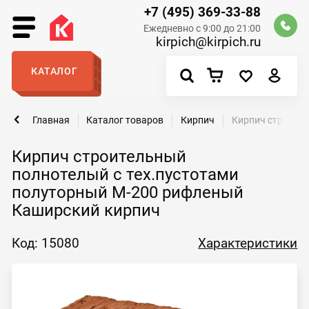
+7 (495) 369-33-88
Ежедневно с 9:00 до 21:00
kirpich@kirpich.ru
КАТАЛОГ
Главная
Каталог товаров
Кирпич
Кирпич строител
Кирпич строительный
полнотелый с тех.пустотами
полуторный М-200 рифленый
Каширский кирпич
Код: 15080
Характеристики