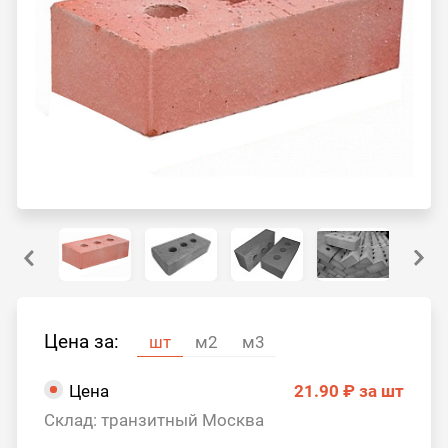
Цена за:
шт
м2
м3
Цена
21.90 ₽
за шт
Склад: транзитный Москва