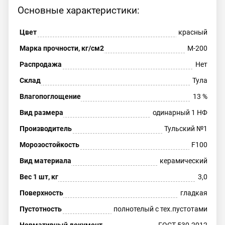
Основные характеристики:
Цвет
красный
Марка прочности, кг/см2
М-200
Распродажа
Нет
Склад
Тула
Влагопоглощение
13 %
Вид размера
одинарный 1 НФ
Производитель
Тульский №1
Морозостойкость
F100
Вид материала
керамический
Вес 1 шт, кг
3,0
Поверхность
гладкая
Пустотность
полнотелый с тех.пустотами
Нормативный документ
ГОСТ 530-2012