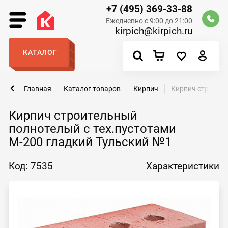
+7 (495) 369-33-88
Ежедневно с 9:00 до 21:00
kirpich@kirpich.ru
КАТАЛОГ
Главная
Каталог товаров
Кирпич
Кирпич строител
Кирпич строительный
полнотелый с тех.пустотами
М-200 гладкий Тульский №1
Код: 7535
Характеристики