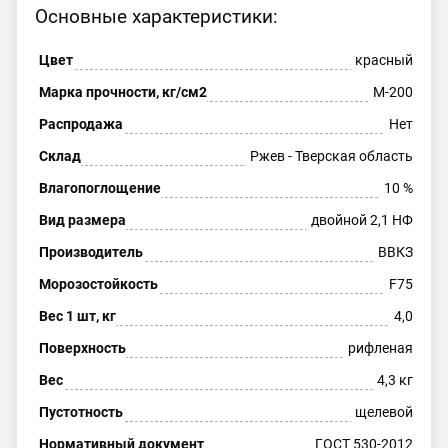
Основные характеристики:
Цвет
красный
Марка прочности, кг/см2
М-200
Распродажа
Нет
Склад
Ржев - Тверская область
Влагопоглощение
10 %
Вид размера
двойной 2,1 НФ
Производитель
ВВКЗ
Морозостойкость
F75
Вес 1 шт, кг
4,0
Поверхность
рифленая
Вес
4,3 кг
Пустотность
щелевой
Нормативный документ
ГОСТ 530-2012