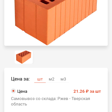
Цена за:
шт
м2
м3
Цена
21.26 ₽
за шт
Самовывоз со склада: Ржев - Тверская
область